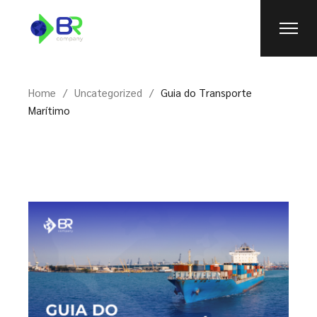
Skip
to
the
content
Home
Uncategorized
Guia do Transporte
Marítimo