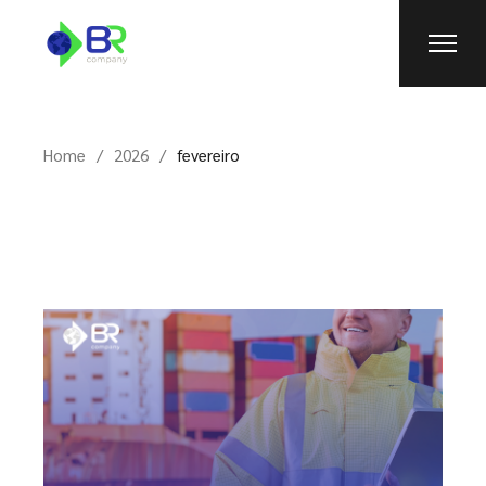
Skip
to
the
content
Home
2026
fevereiro