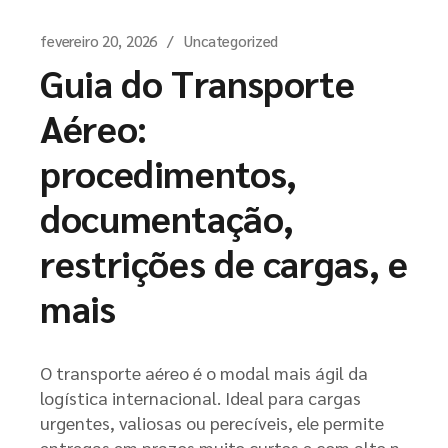
fevereiro 20, 2026
Uncategorized
Guia do Transporte
Aéreo:
procedimentos,
documentação,
restrições de cargas, e
mais
O transporte aéreo é o modal mais ágil da
logística internacional. Ideal para cargas
urgentes, valiosas ou perecíveis, ele permite
entregas em prazos muito curtos e com alto n