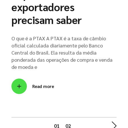
exportadores
precisam saber
O que é a PTAX A PTAX é a taxa de câmbio
oficial calculada diariamente pelo Banco
Central do Brasil. Ela resulta da média
ponderada das operações de compra e venda
de moeda e
Read more
Paginação
01
02