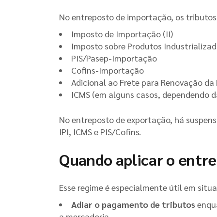
No entreposto de importação, os tributos
Imposto de Importação (II)
Imposto sobre Produtos Industrializado
PIS/Pasep-Importação
Cofins-Importação
Adicional ao Frete para Renovação d
ICMS (em alguns casos, dependendo da
No entreposto de exportação, há suspens
IPI, ICMS e PIS/Cofins.
Quando aplicar o entr
Esse regime é especialmente útil em situ
Adiar o pagamento de tributos
enqua
a mercadoria.