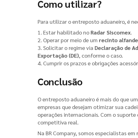
Como utilizar?
Para utilizar o entreposto aduaneiro, é ne
Estar habilitado no
Radar Siscomex
.
Operar por meio de um
recinto alfand
Solicitar o regime via
Declaração de A
Exportação (DE)
, conforme o caso.
Cumprir os prazos e obrigações acessóri
Conclusão
O entreposto aduaneiro é mais do que um
empresas que desejam otimizar sua cadeia 
operações internacionais. Com o suporte
competitiva real.
Na BR Company, somos especialistas em r