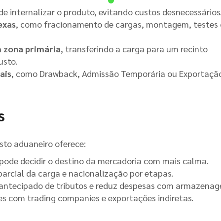
e internalizar o produto, evitando custos desnecessários
exas
, como fracionamento de cargas, montagem, testes
 zona primária
, transferindo a carga para um recinto
usto.
ais
, como Drawback, Admissão Temporária ou Exportaçã
s
sto aduaneiro oferece:
 pode decidir o destino da mercadoria com mais calma.
 parcial da carga e nacionalização por etapas.
 antecipado de tributos e reduz despesas com armazenag
ões com trading companies e exportações indiretas.