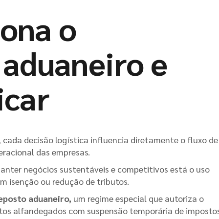
ona o
 aduaneiro e
icar
 cada decisão logística influencia diretamente o fluxo de
peracional das empresas.
manter negócios sustentáveis e competitivos está o uso
em isenção ou redução de tributos.
eposto aduaneiro,
um regime especial que autoriza o
tos alfandegados com suspensão temporária de impostos