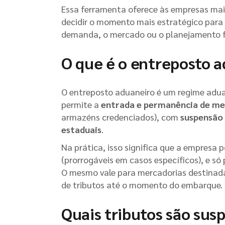
Essa ferramenta oferece às empresas maior
decidir o momento mais estratégico para 
demanda, o mercado ou o planejamento f
O que é o entreposto 
O entreposto aduaneiro é um regime adua
permite a
entrada e permanência de me
armazéns credenciados), com
suspensão 
estaduais
.
Na prática, isso significa que a empresa
(prorrogáveis em casos específicos), e só
O mesmo vale para mercadorias destinad
de tributos até o momento do embarque.
Quais tributos são sus