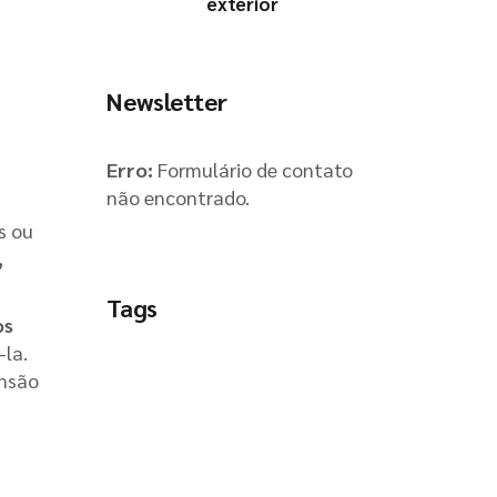
exterior
Newsletter
Erro:
Formulário de contato
não encontrado.
s ou
,
Tags
os
-la.
ensão