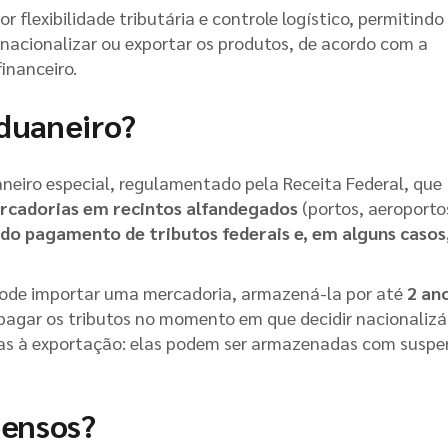
 flexibilidade tributária e controle logístico, permitindo
nacionalizar ou exportar os produtos, de acordo com a
inanceiro.
aduaneiro?
neiro especial, regulamentado pela Receita Federal, que
rcadorias em recintos alfandegados
(portos, aeroporto
do pagamento de tributos federais e, em alguns casos
 pode importar uma mercadoria, armazená-la por até
2 an
 pagar os tributos no momento em que decidir nacionalizá
as à exportação: elas podem ser armazenadas com susp
pensos?