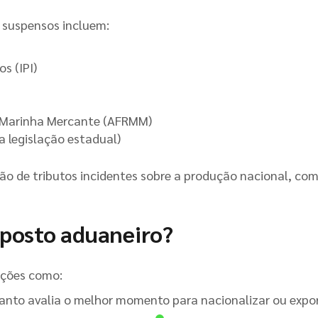
 suspensos incluem:
s (IPI)
a Marinha Mercante (AFRMM)
 legislação estadual)
ão de tributos incidentes sobre a produção nacional, co
eposto aduaneiro?
ações como:
nto avalia o melhor momento para nacionalizar ou expo