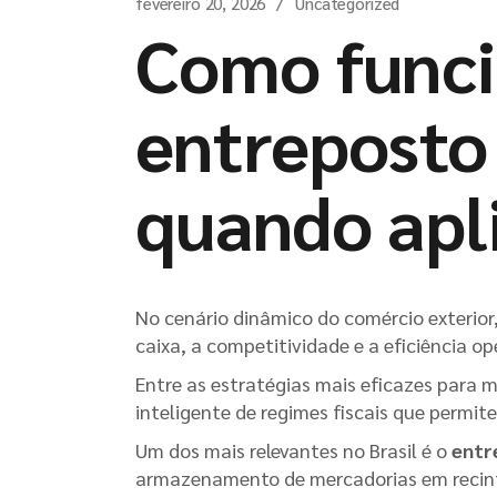
fevereiro 20, 2026
Uncategorized
Como funci
entreposto
quando apl
No cenário dinâmico do comércio exterior,
caixa, a competitividade e a eficiência o
Entre as estratégias mais eficazes para 
inteligente de regimes fiscais que permit
Um dos mais relevantes no Brasil é o
entr
armazenamento de mercadorias em recin