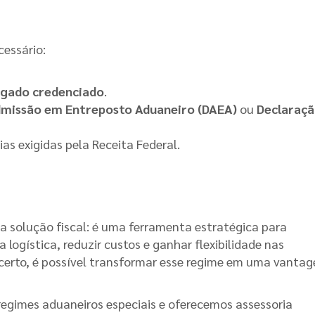
cessário:
egado credenciado
.
dmissão em Entreposto Aduaneiro (DAEA)
ou
Declaraçã
as exigidas pela Receita Federal.
a solução fiscal: é uma ferramenta estratégica para
logística, reduzir custos e ganhar flexibilidade nas
 certo, é possível transformar esse regime em uma vanta
egimes aduaneiros especiais e oferecemos assessoria